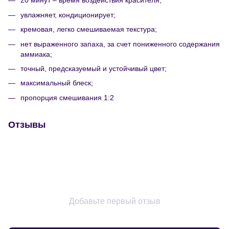
20 минут – время воздействия красителя;
увлажняет, кондиционирует;
кремовая, легко смешиваемая текстура;
нет выраженного запаха, за счет пониженного содержания
аммиака;
точный, предсказуемый и устойчивый цвет;
максимальный блеск;
пропорция смешивания 1:2
Отзывы
Добавьте первый отзыв