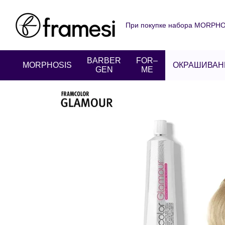
Перейти к основному контенту
При покупке набора MORPHOS
О нас
Оплата и доставка
Пользовательское соглаше
BARBER
FOR–
MORPHOSIS
ОКРАШИВАН
GEN
ME