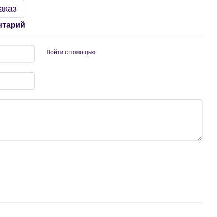
аказ
нтарий
Войти с помощью