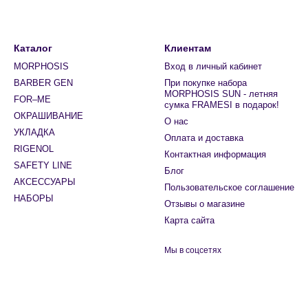
Каталог
Клиентам
MORPHOSIS
Вход в личный кабинет
BARBER GEN
При покупке набора
MORPHOSIS SUN - летняя
FOR–ME
сумка FRAMESI в подарок!
ОКРАШИВАНИЕ
О нас
УКЛАДКА
Оплата и доставка
RIGENOL
Контактная информация
SAFETY LINE
Блог
АКСЕССУАРЫ
Пользовательское соглашение
НАБОРЫ
Отзывы о магазине
Карта сайта
Мы в соцсетях