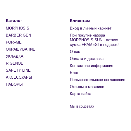
Каталог
Клиентам
MORPHOSIS
Вход в личный кабинет
BARBER GEN
При покупке набора
MORPHOSIS SUN - летняя
FOR–ME
сумка FRAMESI в подарок!
ОКРАШИВАНИЕ
О нас
УКЛАДКА
Оплата и доставка
RIGENOL
Контактная информация
SAFETY LINE
Блог
АКСЕССУАРЫ
Пользовательское соглашение
НАБОРЫ
Отзывы о магазине
Карта сайта
Мы в соцсетях