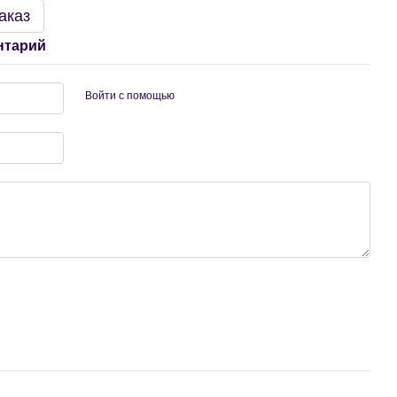
аказ
нтарий
Войти с помощью