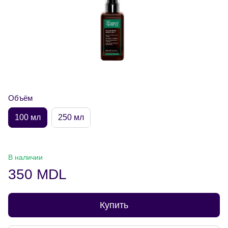
Объём
100 мл
250 мл
В наличии
350 MDL
Купить