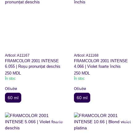
Articol: A11167
Articol: A11168
FRAMCOLOR 2001 INTENSE
FRAMCOLOR 2001 INTENSE
6.055 | Roșu pronunțat deschis
4.066 | Violet foarte închis
250 MDL
250 MDL
În stoc
În stoc
Объём
Объём
60 ml
60 ml