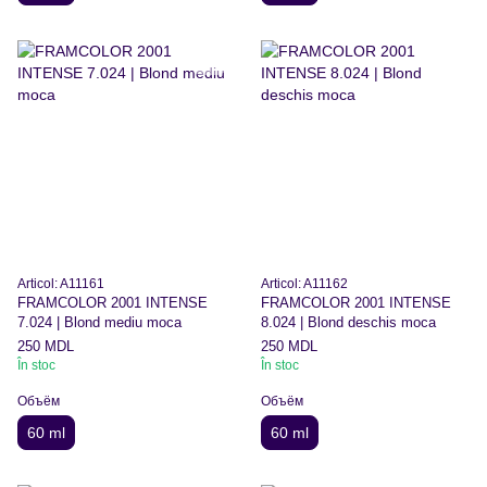
Articol: A11161
Articol: A11162
FRAMCOLOR 2001 INTENSE
FRAMCOLOR 2001 INTENSE
7.024 | Blond mediu moca
8.024 | Blond deschis moca
250 MDL
250 MDL
În stoc
În stoc
Объём
Объём
60 ml
60 ml