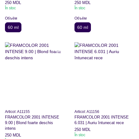
250 MDL
250 MDL
În stoc
În stoc
Объём
Объём
60 ml
60 ml
Articol: A11155
Articol: A11156
FRAMCOLOR 2001 INTENSE
FRAMCOLOR 2001 INTENSE
9.00 | Blond foarte deschis
6.031 | Auriu întunecat rece
intens
250 MDL
250 MDL
În stoc