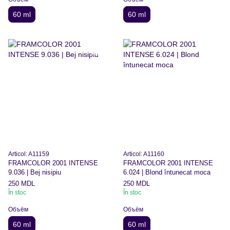
60 ml
60 ml
Articol: A11159
Articol: A11160
FRAMCOLOR 2001 INTENSE
FRAMCOLOR 2001 INTENSE
9.036 | Bej nisipiu
6.024 | Blond întunecat moca
250 MDL
250 MDL
În stoc
În stoc
Объём
Объём
60 ml
60 ml