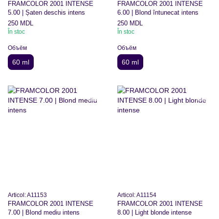
FRAMCOLOR 2001 INTENSE
FRAMCOLOR 2001 INTENSE
5.00 | Șaten deschis intens
6.00 | Blond întunecat intens
250 MDL
250 MDL
În stoc
În stoc
Объём
Объём
60 ml
60 ml
Articol: A11153
Articol: A11154
FRAMCOLOR 2001 INTENSE
FRAMCOLOR 2001 INTENSE
7.00 | Blond mediu intens
8.00 | Light blonde intense