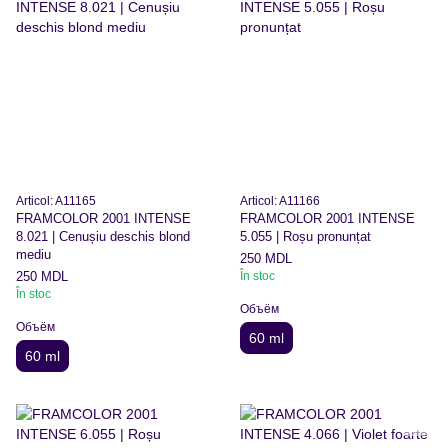
Articol: A11165
Articol: A11166
FRAMCOLOR 2001 INTENSE
FRAMCOLOR 2001 INTENSE
8.021 | Cenușiu deschis blond
5.055 | Roșu pronunțat
mediu
250 MDL
250 MDL
În stoc
În stoc
Объём
Объём
60 ml
60 ml