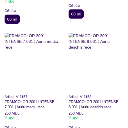
În stoc
Объём
Объём
60 ml
60 ml
Articol: A11157
Articol: A11158
FRAMCOLOR 2001 INTENSE
FRAMCOLOR 2001 INTENSE
7.031 | Auriu mediu rece
8.031 | Auriu deschis rece
250 MDL
250 MDL
În stoc
În stoc
Объём
Объём