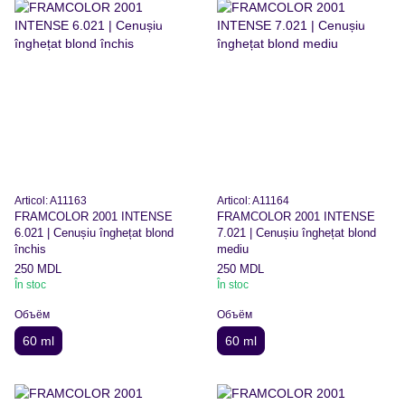
Articol: A11163
Articol: A11164
FRAMCOLOR 2001 INTENSE
FRAMCOLOR 2001 INTENSE
6.021 | Cenușiu înghețat blond
7.021 | Cenușiu înghețat blond
închis
mediu
250 MDL
250 MDL
În stoc
În stoc
Объём
Объём
60 ml
60 ml