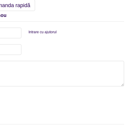
anda rapidă
nou
Intrare cu ajutorul