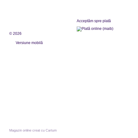
Acceptăm spre plată
© 2026
Versiune mobilă
Magazin online creat cu Cartum