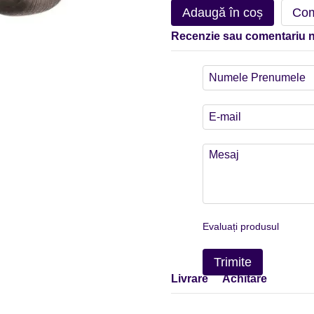
Adaugă în coș
Com
Recenzie sau comentariu 
Evaluați produsul
Trimite
Livrare
Achitare