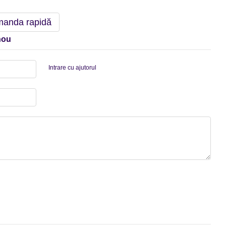
anda rapidă
nou
Intrare cu ajutorul