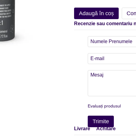
Adaugă în coș
Com
Recenzie sau comentariu 
Evaluați produsul
Trimite
Livrare
Achitare