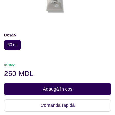
Объём
60 ml
În stoc
250 MDL
Adaugă în coș
Comanda rapidă