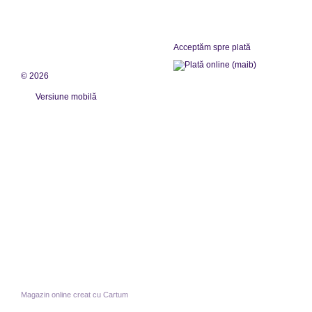
Acceptăm spre plată
© 2026
Versiune mobilă
Magazin online creat cu Cartum