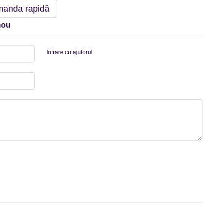
anda rapidă
nou
Intrare cu ajutorul