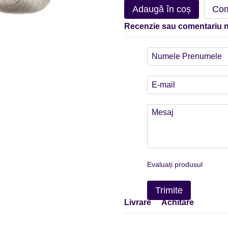
Adaugă în coș
Com
Recenzie sau comentariu 
Evaluați produsul
Trimite
Livrare
Achitare