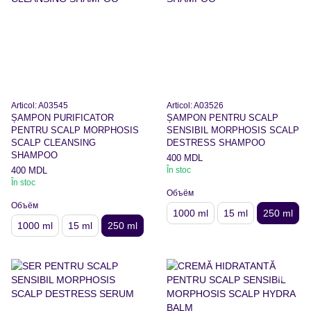
Articol: A03545
Articol: A03526
ȘAMPON PURIFICATOR
ȘAMPON PENTRU SCALP
PENTRU SCALP MORPHOSIS
SENSIBIL MORPHOSIS SCALP
SCALP CLEANSING
DESTRESS SHAMPOO
SHAMPOO
400 MDL
400 MDL
În stoc
În stoc
Объём
Объём
1000 ml
15 ml
250 ml
1000 ml
15 ml
250 ml