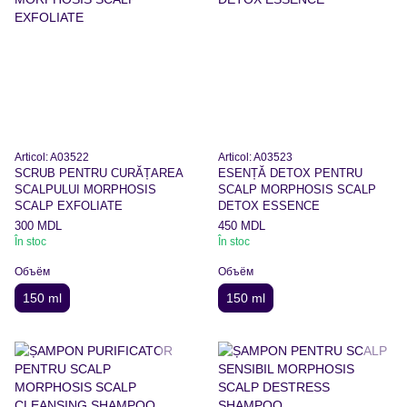
Articol: A03522
Articol: A03523
SCRUB PENTRU CURĂȚAREA
ESENȚĂ DETOX PENTRU
SCALPULUI MORPHOSIS
SCALP MORPHOSIS SCALP
SCALP EXFOLIATE
DETOX ESSENCE
300 MDL
450 MDL
În stoc
În stoc
Объём
Объём
150 ml
150 ml