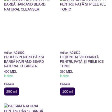
Articol: A01800
Articol: A01819
PRODUS PENTRU PĂR ȘI
LOȚIUNE REVIGORANTĂ
BARBĂ HAIR AND BEARD
PENTRU FAȚĂ ȘI PIELE ICE
NATURAL CLEANSER
TONIC
400 MDL
350 MDL
În stoc
În stoc
Объём
Объём
250 ml
100 ml