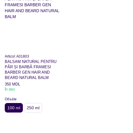
Articol: A01803
BALSAM NATURAL PENTRU
PĂR ȘI BARBĂ FRAMESI
BARBER GEN HAIR AND
BEARD NATURAL BALM
350 MDL
În stoc
Объём
100 ml
250 ml