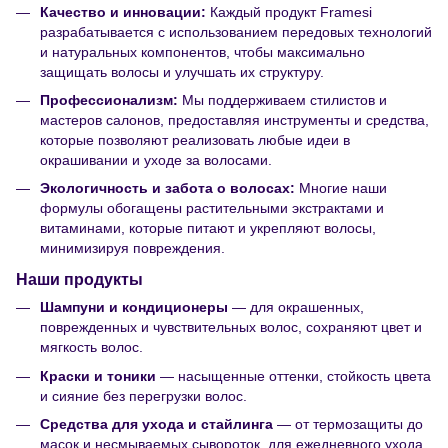
Качество и инновации:
Каждый продукт Framesi
разрабатывается с использованием передовых технологий
и натуральных компонентов, чтобы максимально
защищать волосы и улучшать их структуру.
Профессионализм:
Мы поддерживаем стилистов и
мастеров салонов, предоставляя инструменты и средства,
которые позволяют реализовать любые идеи в
окрашивании и уходе за волосами.
Экологичность и забота о волосах:
Многие наши
формулы обогащены растительными экстрактами и
витаминами, которые питают и укрепляют волосы,
минимизируя повреждения.
Наши продукты
Шампуни и кондиционеры
— для окрашенных,
поврежденных и чувствительных волос, сохраняют цвет и
мягкость волос.
Краски и тоники
— насыщенные оттенки, стойкость цвета
и сияние без перегрузки волос.
Средства для ухода и стайлинга
— от термозащиты до
масок и несмываемых сывороток, для ежедневного ухода