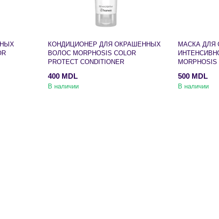
ННЫХ
КОНДИЦИОНЕР ДЛЯ ОКРАШЕННЫХ
МАСКА ДЛЯ
OR
ВОЛОС MORPHOSIS COLOR
ИНТЕНСИВН
PROTECT CONDITIONER
MORPHOSIS
INTENSIVE 
400 MDL
500 MDL
В наличии
В наличии