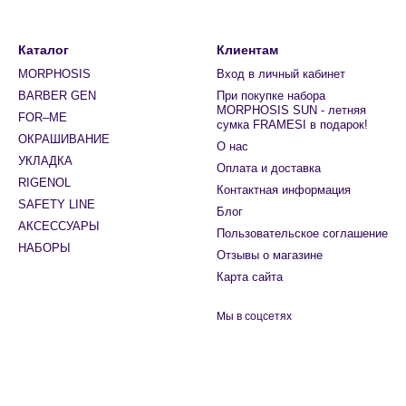
Каталог
Клиентам
MORPHOSIS
Вход в личный кабинет
BARBER GEN
При покупке набора
MORPHOSIS SUN - летняя
FOR–ME
сумка FRAMESI в подарок!
ОКРАШИВАНИЕ
О нас
УКЛАДКА
Оплата и доставка
RIGENOL
Контактная информация
SAFETY LINE
Блог
АКСЕССУАРЫ
Пользовательское соглашение
НАБОРЫ
Отзывы о магазине
Карта сайта
Мы в соцсетях