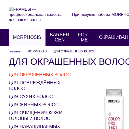
Перейти к основному контенту
При покупке набора MORPHOS
О нас
Оплата и доставка
Пользовательское соглаше
BARBER
FOR–
MORPHOSIS
ОКРАШИВАН
GEN
ME
Главная
MORPHOSIS
ДЛЯ ОКРАШЕННЫХ ВОЛОС
ДЛЯ ОКРАШЕННЫХ ВОЛО
ДЛЯ ОКРАШЕННЫХ ВОЛОС
ДЛЯ ПОВРЕЖДЁННЫХ
ВОЛОС
ДЛЯ СУХИХ ВОЛОС
ДЛЯ ЖИРНЫХ ВОЛОС
ДЛЯ ОЧИЩЕНИЯ КОЖИ
ГОЛОВЫ И ВОЛОС
ДЛЯ НАРАЩИВАЕМЫХ