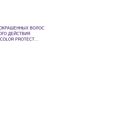
 ОКРАШЕННЫХ ВОЛОС
ОГО ДЕЙСТВИЯ
 COLOR PROTECT
TREATMENT