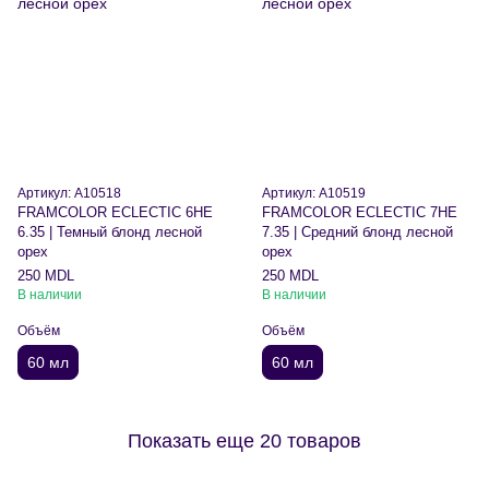
Артикул: A10518
Артикул: A10519
FRAMCOLOR ECLECTIC 6HE
FRAMCOLOR ECLECTIC 7HE
6.35 | Темный блонд лесной
7.35 | Средний блонд лесной
орех
орех
250 MDL
250 MDL
В наличии
В наличии
Объём
Объём
60 мл
60 мл
Показать еще 20 товаров