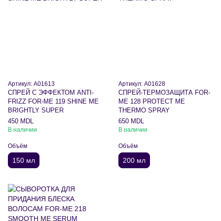
Артикул: A01613
Артикул: A01628
СПРЕЙ С ЭФФЕКТОМ ANTI-
СПРЕЙ-ТЕРМОЗАЩИТА FOR-
FRIZZ FOR-ME 119 SHINE ME
ME 128 PROTECT ME
BRIGHTLY SUPER
THERMO SPRAY
450 MDL
650 MDL
В наличии
В наличии
Объём
Объём
150 мл
200 мл