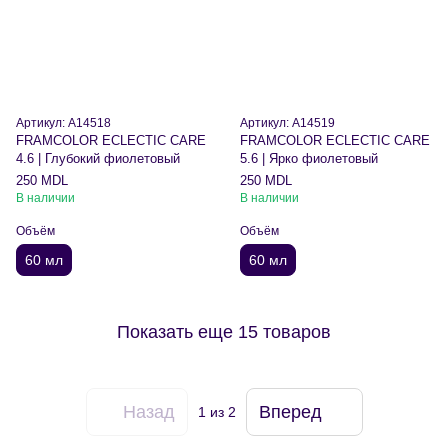
Артикул: A14518
Артикул: A14519
FRAMCOLOR ECLECTIC CARE
FRAMCOLOR ECLECTIC CARE
4.6 | Глубокий фиолетовый
5.6 | Ярко фиолетовый
250 MDL
250 MDL
В наличии
В наличии
Объём
Объём
60 мл
60 мл
Показать еще 15 товаров
Назад
Вперед
1
из 2