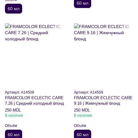
60 мл
60 мл
Артикул: A14508
Артикул: A14509
FRAMCOLOR ECLECTIC CARE
FRAMCOLOR ECLECTIC CARE
7.26 | Средний холодный блонд
9.16 | Жемчужный блонд
250 MDL
250 MDL
В наличии
В наличии
Объём
Объём
60 мл
60 мл