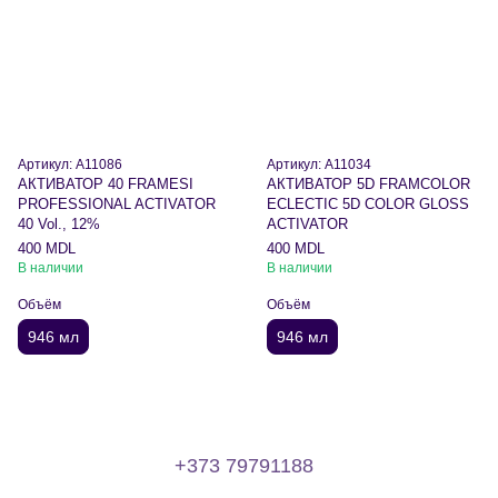
Артикул: A11086
Артикул: A11034
АКТИВАТОР 40 FRAMESI
АКТИВАТОР 5D FRAMCOLOR
PROFESSIONAL ACTIVATOR
ECLECTIC 5D COLOR GLOSS
40 Vol., 12%
ACTIVATOR
400 MDL
400 MDL
В наличии
В наличии
Объём
Объём
946 мл
946 мл
+373 79791188