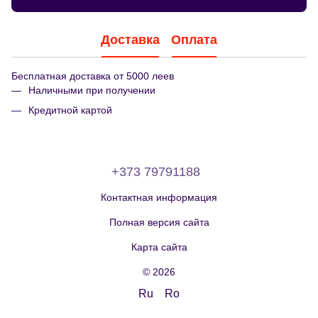
Доставка
Оплата
Бесплатная доставка от 5000 леев
Наличными при получении
Кредитной картой
+373 79791188
Контактная информация
Полная версия сайта
Карта сайта
© 2026
Ru
Ro