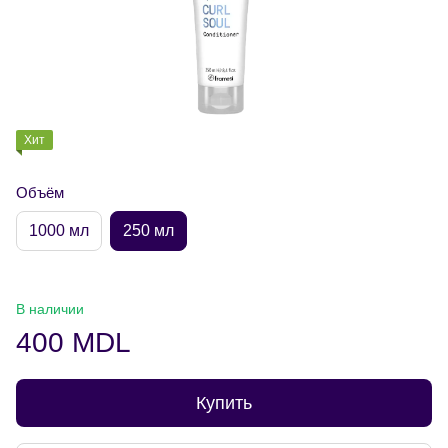
Хит
Объём
1000 мл
250 мл
В наличии
400 MDL
Купить