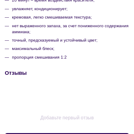
20 минут – время воздействия красителя;
увлажняет, кондиционирует;
кремовая, легко смешиваемая текстура;
нет выраженного запаха, за счет пониженного содержания
аммиака;
точный, предсказуемый и устойчивый цвет;
максимальный блеск;
пропорция смешивания 1:2
Отзывы
Добавьте первый отзыв