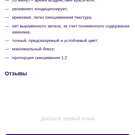
20 минут – время воздействия красителя;
увлажняет, кондиционирует;
кремовая, легко смешиваемая текстура;
нет выраженного запаха, за счет пониженного содержания
аммиака;
точный, предсказуемый и устойчивый цвет;
максимальный блеск;
пропорция смешивания 1:2
Отзывы
Добавьте первый отзыв