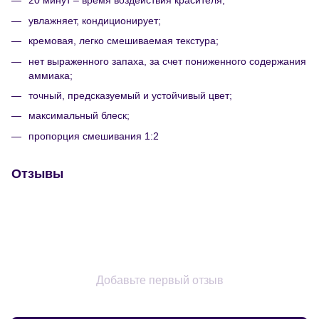
20 минут – время воздействия красителя;
увлажняет, кондиционирует;
кремовая, легко смешиваемая текстура;
нет выраженного запаха, за счет пониженного содержания
аммиака;
точный, предсказуемый и устойчивый цвет;
максимальный блеск;
пропорция смешивания 1:2
Отзывы
Добавьте первый отзыв