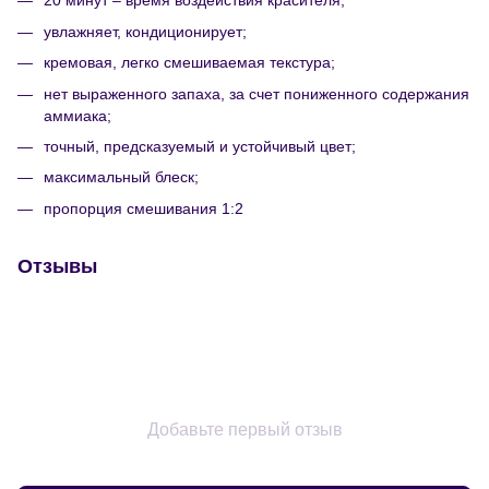
20 минут – время воздействия красителя;
увлажняет, кондиционирует;
кремовая, легко смешиваемая текстура;
нет выраженного запаха, за счет пониженного содержания
аммиака;
точный, предсказуемый и устойчивый цвет;
максимальный блеск;
пропорция смешивания 1:2
Отзывы
Добавьте первый отзыв