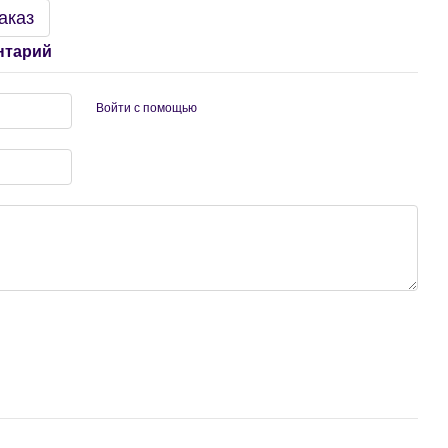
аказ
нтарий
Войти с помощью