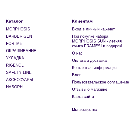
Каталог
Клиентам
MORPHOSIS
Вход в личный кабинет
BARBER GEN
При покупке набора
MORPHOSIS SUN - летняя
FOR–ME
сумка FRAMESI в подарок!
ОКРАШИВАНИЕ
О нас
УКЛАДКА
Оплата и доставка
RIGENOL
Контактная информация
SAFETY LINE
Блог
АКСЕССУАРЫ
Пользовательское соглашение
НАБОРЫ
Отзывы о магазине
Карта сайта
Мы в соцсетях