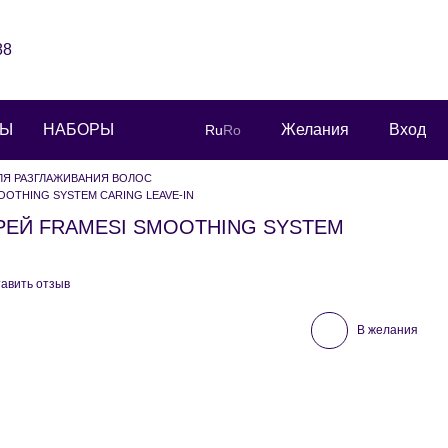
88
РЫ
НАБОРЫ
Желания
Вход
Ru
Ro
ЛЯ РАЗГЛАЖИВАНИЯ ВОЛОС
OTHING SYSTEM CARING LEAVE-IN
ЕЙ FRAMESI SMOOTHING SYSTEM
авить отзыв
В желания