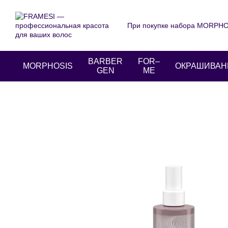
Перейти к основному контенту
При покупке набора MORPHOS
О нас
Оплата и доставка
Пользовательское соглаше
BARBER
FOR–
MORPHOSIS
ОКРАШИВАН
GEN
ME