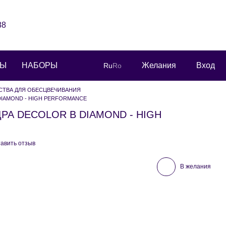
88
РЫ
НАБОРЫ
Желания
Вход
Ru
Ro
СТВА ДЛЯ ОБЕСЦВЕЧИВАНИЯ
IAMOND - HIGH PERFORMANCE
А DECOLOR B DIAMOND - HIGH
авить отзыв
В желания