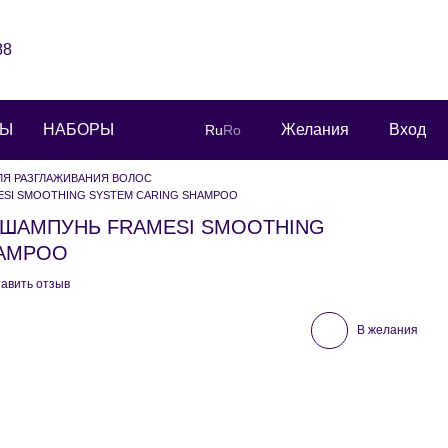
88
РЫ
НАБОРЫ
Желания
Вход
Ru
Ro
ЛЯ РАЗГЛАЖИВАНИЯ ВОЛОС
SI SMOOTHING SYSTEM CARING SHAMPOO
ШАМПУНЬ FRAMESI SMOOTHING
HAMPOO
авить отзыв
В желания