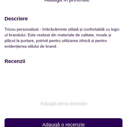
Descriere
Tricou personalizat - îmbrăcăminte stilată și confortabilă cu logo-
ul brandului. Este realizat din materiale de calitate, moale și
plăcut la purtare, potrivit pentru utilizarea zilnică și pentru
evidențierea stilului de brand.
Recenzii
Adaogă prima recenzie
Adaugă o recenzie