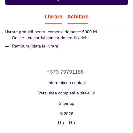
Livrare
Achitare
Livrare gratuită pentru comenzi de peste 5000 lei
Online - cu cardul bancar de credit / debit
Ramburs (plata la livrare)
+373 79791188
Informații de contact
Versiunea completă a site-ului
Sitemap
© 2026
Ru
Ro