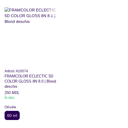
Articol: A10574
FRAMCOLOR ECLECTIC 5D
COLOR GLOSS 8N 8.0 | Blond
deschis
250 MDL
În stoc
Объём
60 ml