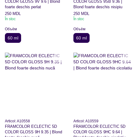
COLOR GLOSS 9V 9.6 | Blond
COLOR GLOSS 9SB 9.36 |
foarte deschis perlat
Blond foarte deschis nisipiu
250 MDL
250 MDL
În stoc
În stoc
Объём
Объём
60 ml
60 ml
Articol: A10558
Articol: A10559
FRAMCOLOR ECLECTIC 5D
FRAMCOLOR ECLECTIC 5D
COLOR GLOSS 9H 9.35 | Blond
COLOR GLOSS 9HC 9.64 |