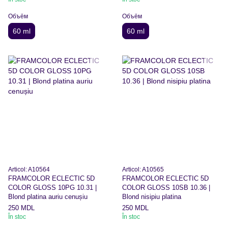
Объём
Объём
60 ml
60 ml
Articol: A10564
Articol: A10565
FRAMCOLOR ECLECTIC 5D
FRAMCOLOR ECLECTIC 5D
COLOR GLOSS 10PG 10.31 |
COLOR GLOSS 10SB 10.36 |
Blond platina auriu cenușiu
Blond nisipiu platina
250 MDL
250 MDL
În stoc
În stoc