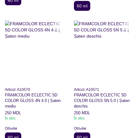
60 ml
60 ml
Articol: A10570
Articol: A10571
FRAMCOLOR ECLECTIC 5D
FRAMCOLOR ECLECTIC 5D
COLOR GLOSS 4N 4.0 | Șaten
COLOR GLOSS 5N 5.0 | Șaten
mediu
deschis
250 MDL
250 MDL
În stoc
În stoc
Объём
Объём
60 ml
60 ml