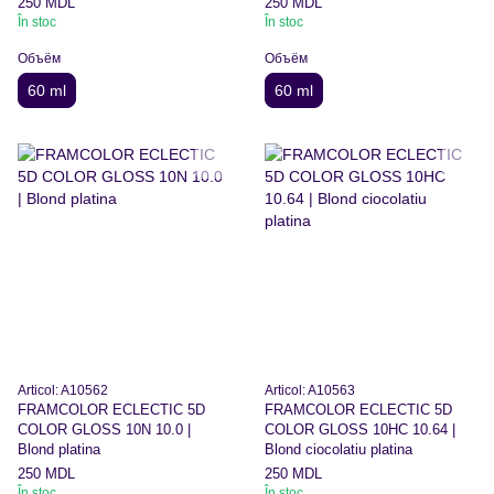
250 MDL
250 MDL
În stoc
În stoc
Объём
Объём
60 ml
60 ml
Articol: A10562
Articol: A10563
FRAMCOLOR ECLECTIC 5D
FRAMCOLOR ECLECTIC 5D
COLOR GLOSS 10N 10.0 |
COLOR GLOSS 10HC 10.64 |
Blond platina
Blond ciocolatiu platina
250 MDL
250 MDL
În stoc
În stoc