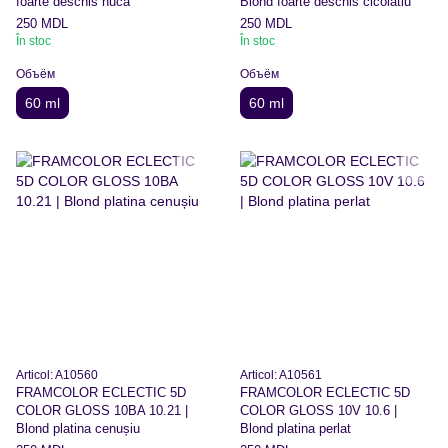
foarte deschis nucă
Blond foarte deschis cicolatiu
250 MDL
250 MDL
În stoc
În stoc
Объём
Объём
60 ml
60 ml
Articol: A10560
Articol: A10561
FRAMCOLOR ECLECTIC 5D
FRAMCOLOR ECLECTIC 5D
COLOR GLOSS 10BA 10.21 |
COLOR GLOSS 10V 10.6 |
Blond platina cenușiu
Blond platina perlat