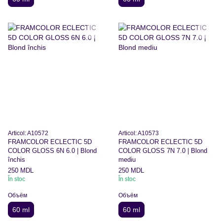
Articol: A10572
Articol: A10573
FRAMCOLOR ECLECTIC 5D
FRAMCOLOR ECLECTIC 5D
COLOR GLOSS 6N 6.0 | Blond
COLOR GLOSS 7N 7.0 | Blond
închis
mediu
250 MDL
250 MDL
În stoc
În stoc
Объём
Объём
60 ml
60 ml