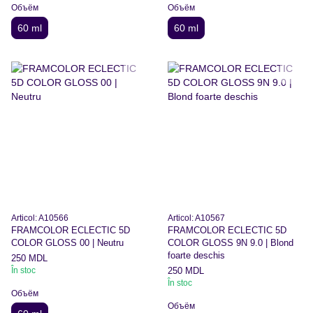
Объём
Объём
60 ml
60 ml
Articol: A10566
Articol: A10567
FRAMCOLOR ECLECTIC 5D
FRAMCOLOR ECLECTIC 5D
COLOR GLOSS 00 | Neutru
COLOR GLOSS 9N 9.0 | Blond
foarte deschis
250 MDL
În stoc
250 MDL
În stoc
Объём
Объём