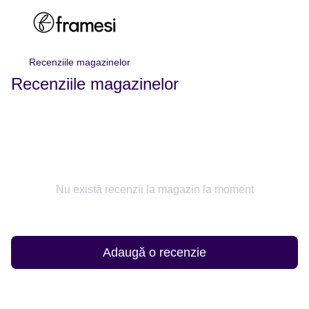
Recenziile magazinelor
Recenziile magazinelor
Nu există recenzii la magazin la moment
Adaugă o recenzie