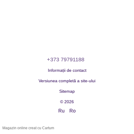
+373 79791188
Informații de contact
Versiunea completă a site-ului
Sitemap
© 2026
Ru
Ro
Magazin online creat cu Cartum