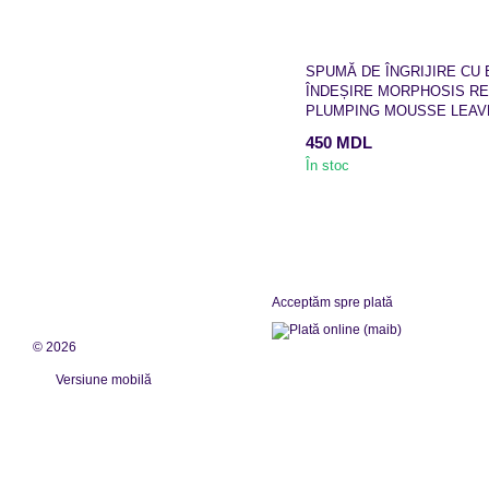
SPUMĂ DE ÎNGRIJIRE CU 
ÎNDEȘIRE MORPHOSIS RE
PLUMPING MOUSSE LEAVE
450 MDL
În stoc
Acceptăm spre plată
© 2026
Versiune mobilă