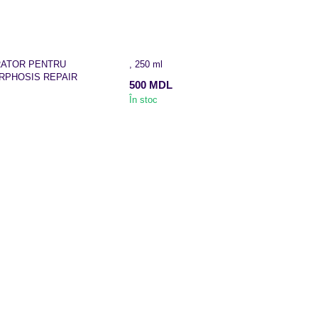
RATOR PENTRU
, 250 ml
RPHOSIS REPAIR
500 MDL
În stoc