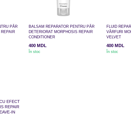
NTRU PĂR
BALSAM REPARATOR PENTRU PĂR
FLUID REPA
 REPAIR
DETERIORAT MORPHOSIS REPAIR
VÂRFURI MO
CONDITIONER
VELVET
400 MDL
400 MDL
În stoc
În stoc