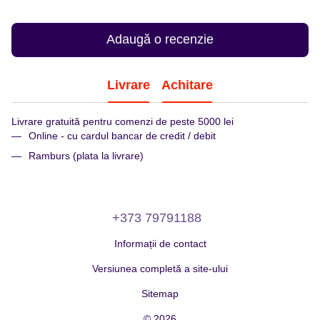
Adaugă o recenzie
Livrare
Achitare
Livrare gratuită pentru comenzi de peste 5000 lei
Online - cu cardul bancar de credit / debit
Ramburs (plata la livrare)
+373 79791188
Informații de contact
Versiunea completă a site-ului
Sitemap
© 2026