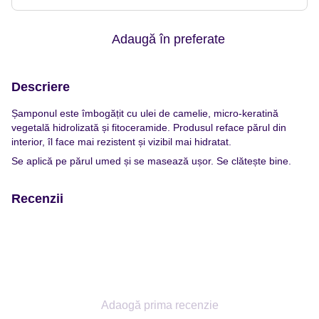
Adaugă în preferate
Descriere
Șamponul este îmbogățit cu ulei de camelie, micro-keratină
vegetală hidrolizată și fitoceramide. Produsul reface părul din
interior, îl face mai rezistent și vizibil mai hidratat.
Se aplică pe părul umed și se masează ușor. Se clătește bine.
Recenzii
Adaogă prima recenzie