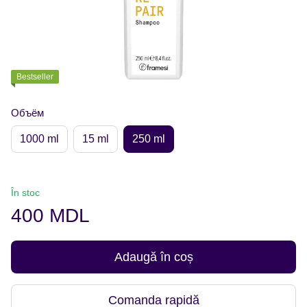
Bestseller
Объём
1000 ml
15 ml
250 ml
În stoc
400 MDL
Adaugă în coș
Comanda rapidă