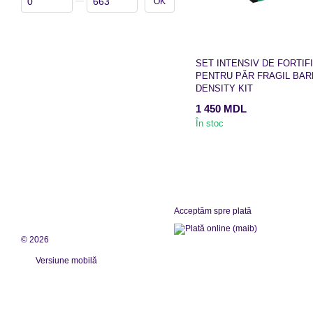
OK
SET INTENSIV DE FORTIF
PENTRU PĂR FRAGIL BA
DENSITY KIT
1 450 MDL
În stoc
Acceptăm spre plată
© 2026
Versiune mobilă