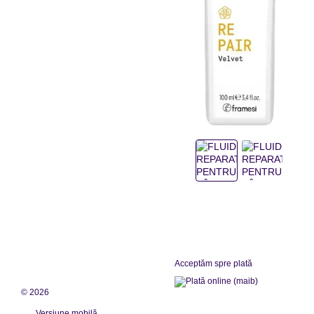
Acceptăm spre plată
© 2026
Versiune mobilă