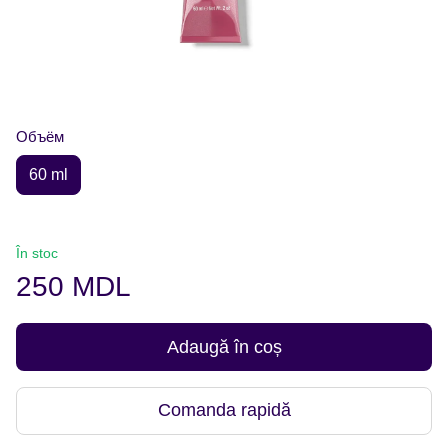
Объём
60 ml
În stoc
250 MDL
Adaugă în coș
Comanda rapidă