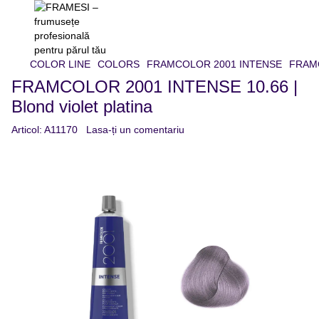
COLOR LINE
COLORS
FRAMCOLOR 2001 INTENSE
FRAMC
FRAMCOLOR 2001 INTENSE 10.66 |
Blond violet platina
Articol:
A11170
Lasa-ți un comentariu