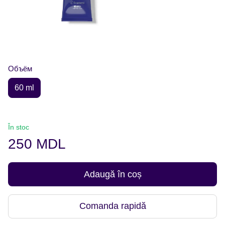
Объём
60 ml
În stoc
250 MDL
Adaugă în coș
Comanda rapidă