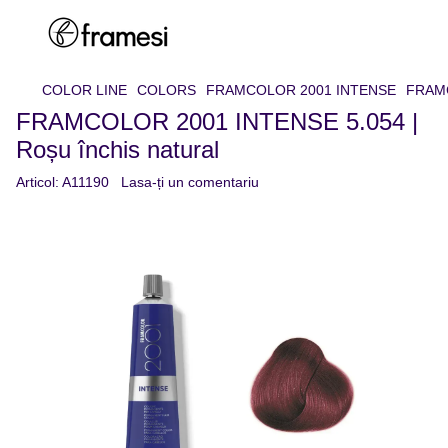
COLOR LINE
COLORS
FRAMCOLOR 2001 INTENSE
FRAMC
FRAMCOLOR 2001 INTENSE 5.054 |
Roșu închis natural
Articol:
A11190
Lasa-ți un comentariu