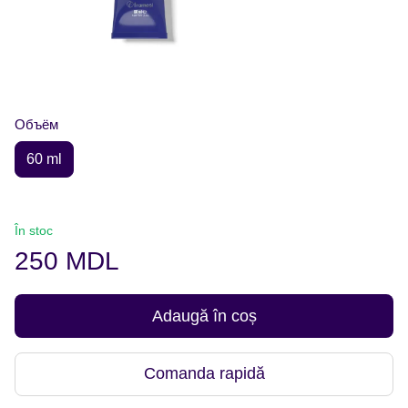
Объём
60 ml
În stoc
250 MDL
Adaugă în coș
Comanda rapidă