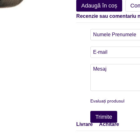
Adaugă în coș
Com
Recenzie sau comentariu 
Evaluați produsul
Trimite
Livrare
Achitare