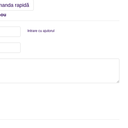
anda rapidă
nou
Intrare cu ajutorul