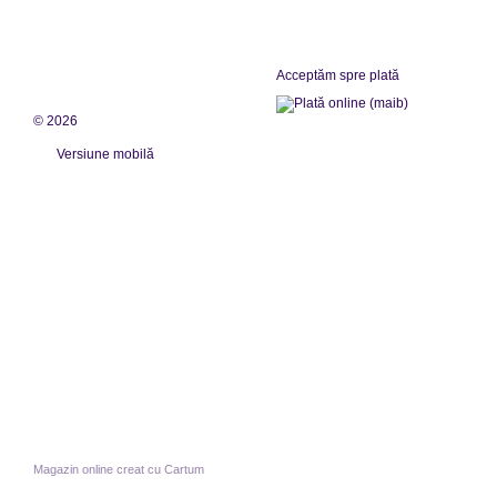
Acceptăm spre plată
© 2026
Versiune mobilă
Magazin online creat cu Cartum