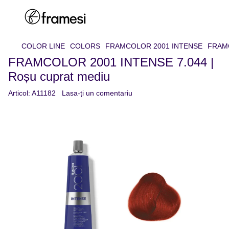
COLOR LINE
COLORS
FRAMCOLOR 2001 INTENSE
FRAMC
FRAMCOLOR 2001 INTENSE 7.044 |
Roșu cuprat mediu
Articol:
A11182
Lasa-ți un comentariu