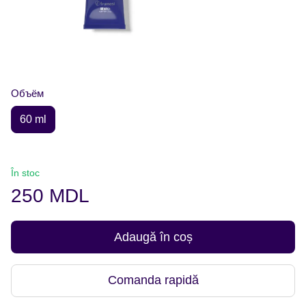
Объём
60 ml
În stoc
250 MDL
Adaugă în coș
Comanda rapidă