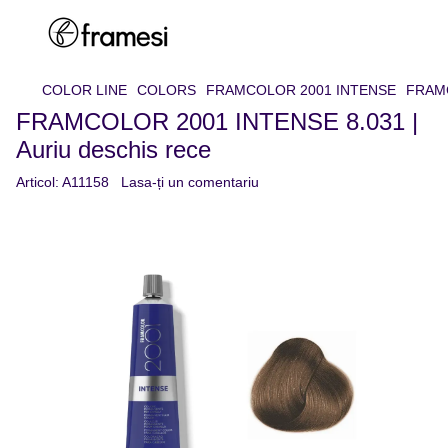
COLOR LINE
COLORS
FRAMCOLOR 2001 INTENSE
FRAMC
FRAMCOLOR 2001 INTENSE 8.031 |
Auriu deschis rece
Articol:
A11158
Lasa-ți un comentariu