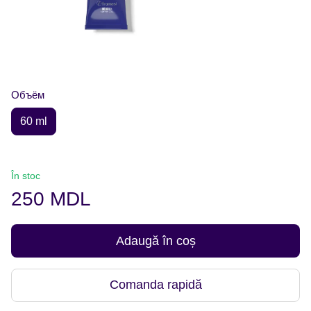
Объём
60 ml
În stoc
250 MDL
Adaugă în coș
Comanda rapidă