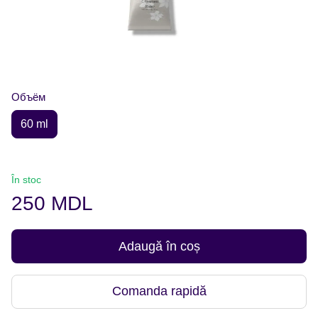
Объём
60 ml
În stoc
250 MDL
Adaugă în coș
Comanda rapidă