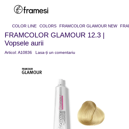
COLOR LINE
COLORS
FRAMCOLOR GLAMOUR NEW
FRAM
FRAMCOLOR GLAMOUR 12.3 |
Vopsele aurii
Articol:
A10836
Lasa-ți un comentariu