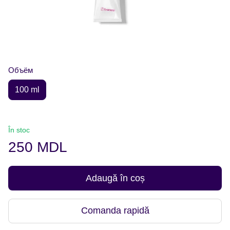
Объём
100 ml
În stoc
250 MDL
Adaugă în coș
Comanda rapidă