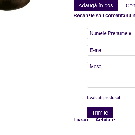
Adaugă în coș
Com
Recenzie sau comentariu 
Evaluați produsul
Trimite
Livrare
Achitare