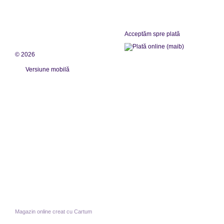
Acceptăm spre plată
© 2026
Versiune mobilă
Magazin online creat cu Cartum