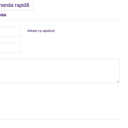
anda rapidă
nou
Intrare cu ajutorul