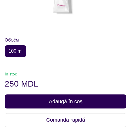
Объём
100 ml
În stoc
250 MDL
Adaugă în coș
Comanda rapidă