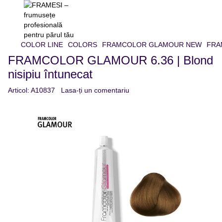
COLOR LINE
COLORS
FRAMCOLOR GLAMOUR NEW
FRAM
FRAMCOLOR GLAMOUR 6.36 | Blond
nisipiu întunecat
Articol:
A10837
Lasa-ți un comentariu