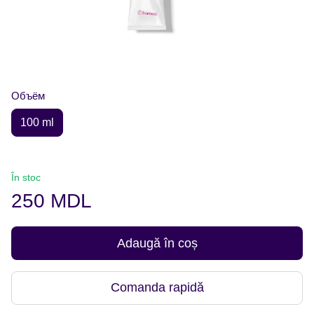
Объём
100 ml
În stoc
250 MDL
Adaugă în coș
Comanda rapidă