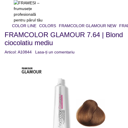
COLOR LINE
COLORS
FRAMCOLOR GLAMOUR NEW
FRAM
FRAMCOLOR GLAMOUR 7.64 | Blond
ciocolatiu mediu
Articol:
A10844
Lasa-ți un comentariu