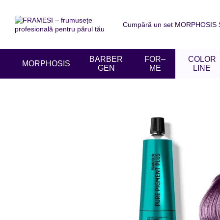
Mergi la conținutul principal
Cumpără un set MORPHOSIS SU
Despre noi
Livrare și achit
Acordul utilizatorului
Recen
BARBER
FOR–
COLOR
MORPHOSIS
GEN
ME
LINE