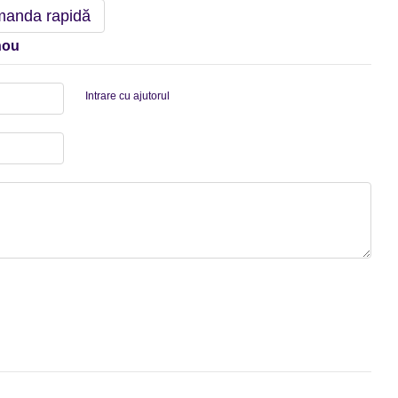
anda rapidă
nou
Intrare cu ajutorul