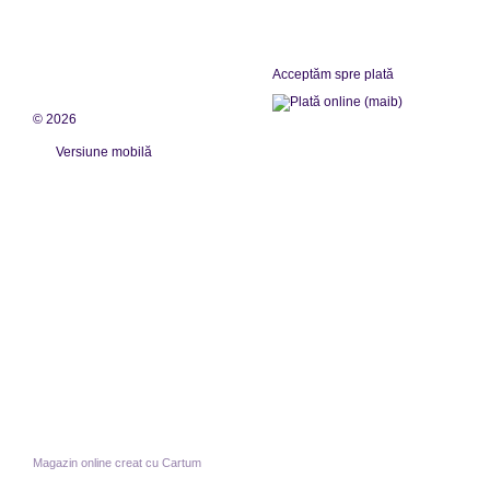
Acceptăm spre plată
© 2026
Versiune mobilă
Magazin online creat cu Cartum