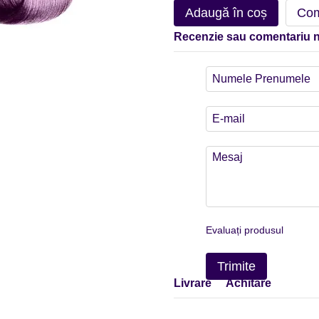
Adaugă în coș
Com
Recenzie sau comentariu 
Evaluați produsul
Trimite
Livrare
Achitare