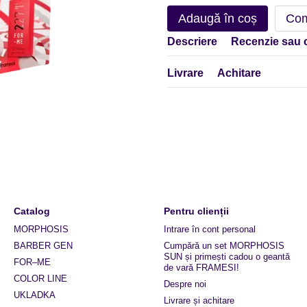
Adaugă în coș
Com
Descriere
Recenzie sau 
Livrare
Achitare
Catalog
Pentru clienții
MORPHOSIS
Intrare în cont personal
BARBER GEN
Cumpără un set MORPHOSIS
SUN și primești cadou o geantă
FOR–ME
de vară FRAMESI!
COLOR LINE
Despre noi
UKLADKA
Livrare și achitare