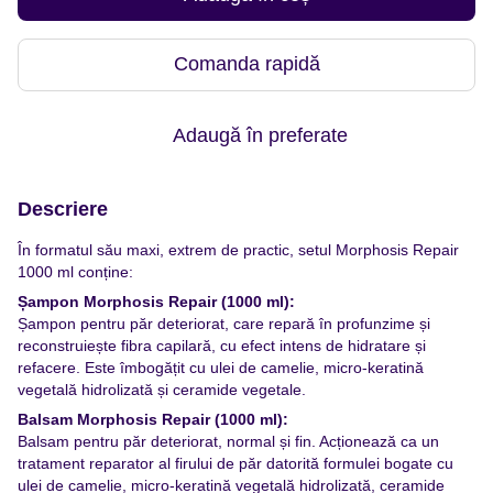
Comanda rapidă
Adaugă în preferate
Descriere
În formatul său maxi, extrem de practic, setul Morphosis Repair
1000 ml conține:
Șampon Morphosis Repair (1000 ml):
Șampon pentru păr deteriorat, care repară în profunzime și
reconstruiește fibra capilară, cu efect intens de hidratare și
refacere. Este îmbogățit cu ulei de camelie, micro-keratină
vegetală hidrolizată și ceramide vegetale.
Balsam Morphosis Repair (1000 ml):
Balsam pentru păr deteriorat, normal și fin. Acționează ca un
tratament reparator al firului de păr datorită formulei bogate cu
ulei de camelie, micro-keratină vegetală hidrolizată, ceramide