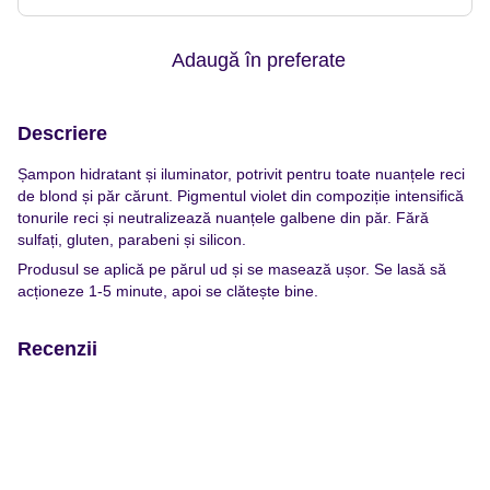
Adaugă în preferate
Descriere
Șampon hidratant și iluminator, potrivit pentru toate nuanțele reci
de blond și păr cărunt. Pigmentul violet din compoziție intensifică
tonurile reci și neutralizează nuanțele galbene din păr. Fără
sulfați, gluten, parabeni și silicon.
Produsul se aplică pe părul ud și se masează ușor. Se lasă să
acționeze 1-5 minute, apoi se clătește bine.
Recenzii