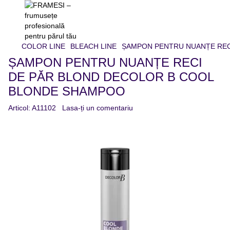
COLOR LINE
BLEACH LINE
ȘAMPON PENTRU NUANȚE REC
ȘAMPON PENTRU NUANȚE RECI
DE PĂR BLOND DECOLOR B COOL
BLONDE SHAMPOO
Articol:
A11102
Lasa-ți un comentariu