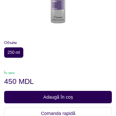
Объём
250 ml
În stoc
450 MDL
Adaugă în coș
Comanda rapidă