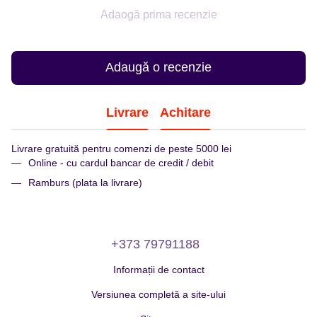
Adaogă prima recenzie
Adaugă o recenzie
Livrare
Achitare
Livrare gratuită pentru comenzi de peste 5000 lei
Online - cu cardul bancar de credit / debit
Ramburs (plata la livrare)
+373 79791188
Informații de contact
Versiunea completă a site-ului