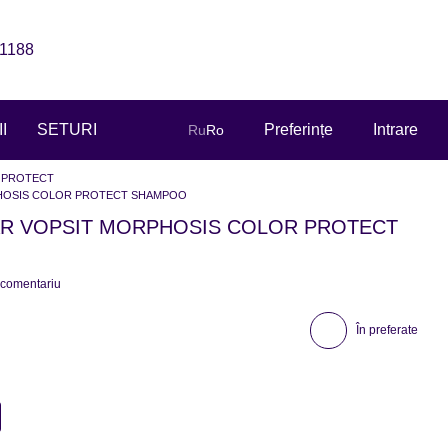
1188
I
SETURI
Preferințe
Intrare
Ru
Ro
 PROTECT
HOSIS COLOR PROTECT SHAMPOO
R VOPSIT MORPHOSIS COLOR PROTECT
 comentariu
În preferate