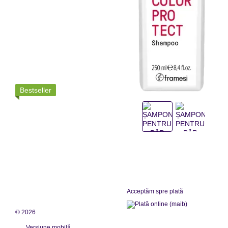
Bestseller
Acceptăm spre plată
© 2026
Versiune mobilă